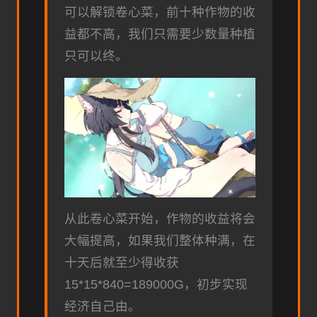
可以解锁卷心菜，前十种作物的收
益都不高，我们只需要少数量种植
只可以终。
从此卷心菜开始，作物的收益将会
大幅提高，如果我们整体种满，在
十天后就至少得收获
15*15*840=189000G，初步实现
经济自己由。