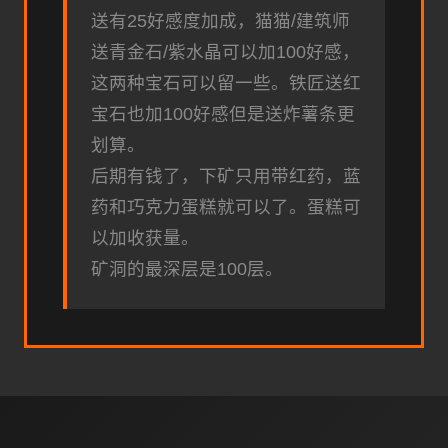
送有25好感度加成，猫猫/建筑师
送青金石/紫水晶可以加100好感，
这两种宝石可以留一些。铁匠送红
宝石也加100好感但是送炸薯条更
划算。
后期有钱了，下矿只用带红药，蓝
药和巧克力蛋糕就可以了。蛋糕可
以加收获量。
矿洞的最深层是100层。