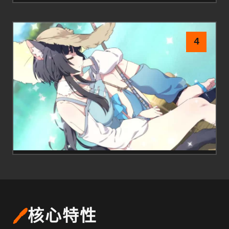
4
🖊️
核心特性