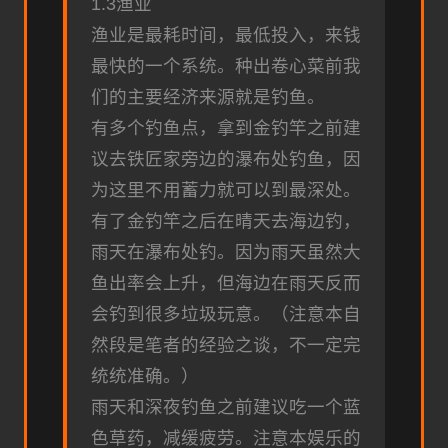
1.3渔业
渔业是最耗时间，最低投入，来钱
最快的一个系统。种出卷心菜前我
们的主要经济来源就是钓鱼。
有多个钓鱼点，拿到金钓竿之前建
议去铁匠家旁边的瀑布处钓鱼，因
为这里不用蓄力就可以到最深处。
有了金钓竿之后在晴天去海边钓，
雨天在瀑布处钓。因为雨天虽然大
鱼出率会上升，但海边在雨天反而
会钓到很多垃圾玩意。（注意本自
然段是笔者的经验之谈，不一定完
统统准确。）
雨天和深夜钓鱼之前建议吃一个蓝
色草药，减缓疲劳。注意本娱乐的