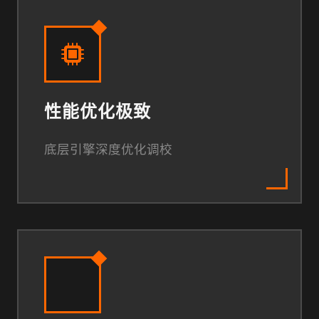
性能优化极致
底层引擎深度优化调校