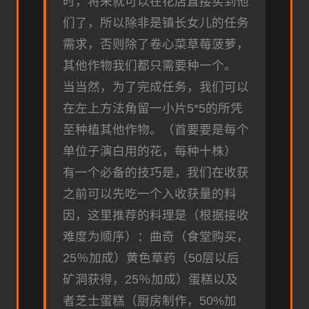
时，将来就可以在花店直接买到他
们了，所以除非是镇长女儿的任务
需求，否则除了卷心菜草莓菠萝，
其他作物我们都只需要种一个。
当当然，为了完成任务，我们可以
在左上方法角留一小片5*5的所凭
至种植其他作物。（首要要是每个
单位子演白用的花，每种十株）
有一个必备的技巧是，我们在收获
之前可以先吃一个入收获量的料
因，这里推荐的料理是（根据接收
难度为顺序）：曲奇（食堂购买，
25％加成）黄色草药（50层以后
矿洞获得，25％加成）蛋糕以及
者芝士蛋糕（厨房制作，50%加