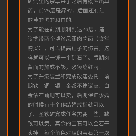
矿洞里的杂草采了之后有概率出草
药，前25层是绿的，后面还有红
的黄的黑的和白的。
为了能在前期顺利到达26层，建
议携带两个博洛尼亚肉酱面（食堂
购买），可以提高锤子的伤害，这
样就可以一锤一个矿石了。后期肉
酱面的加成不够，必须嗑红药。
为了升级装置和完成改建委托，前
期铁，铜，银，金都不建议卖。白
金依石前期可以卖，后期保证求婚
的时候有十个作结婚戒指就可以
了。圣铁矿完成任务需要一些，缺
钱可以卖。其余的宝石可以全若干
卖掉。每个角色对应的宝石第一次