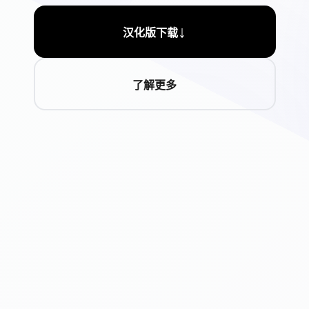
↓
汉化版下载
了解更多