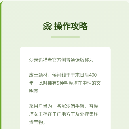
📀 操作攻略
沙漠追猎者官方侧普通话版称为
废土题材，候间线于于末日后400
年，此时拥有5种叫泽塔在中性的文
明亮
采用户当为一名沉沙猎手臂，替泽
塔女王存在于广地方于及处搜集珍
贵宝物，