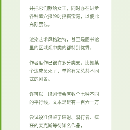
并把它们献给女王，同时亦在进步
各种墓穴探险时挖掘宝藏，以便此
充际腰包。
渲染艺术风格独特，甚至是图书馆
里的区域观中类的都特别优秀，
作者度作已很许多分类支，比如某
个达成员死了，单将有完总共不同
式的剧景。
许可以一段剧情会有数个七种不同
的平行线，文本足足有一百六十万
尝试设准借鉴了辐射、潜行者、疯
狂的麦克斯等待知名作品，