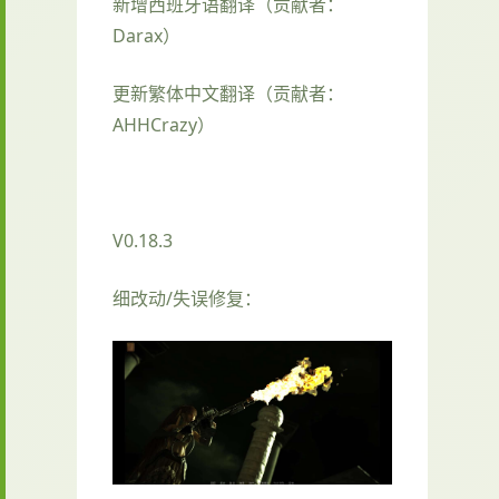
新增西班牙语翻译（贡献者：
Darax）
更新繁体中文翻译（贡献者：
AHHCrazy）
V0.18.3
细改动/失误修复：