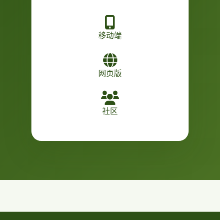
移动端
网页版
社区