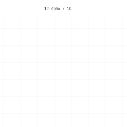
12:45
06 / 10