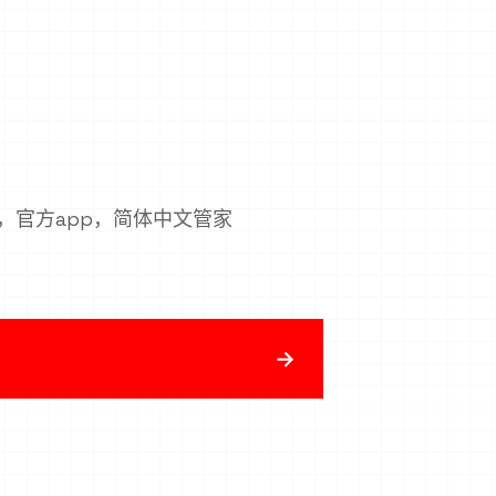
p，官方app，简体中文管家
→