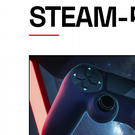
STEAM