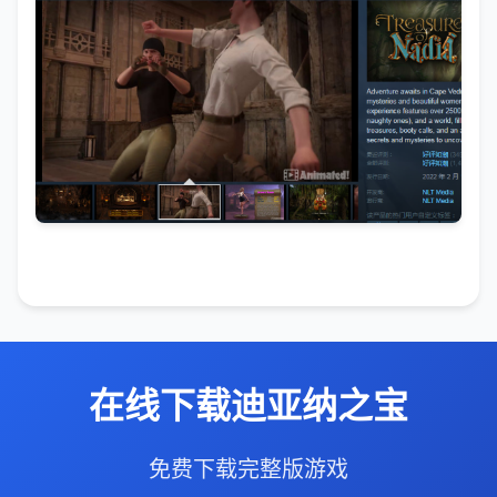
在线下载迪亚纳之宝
免费下载完整版游戏