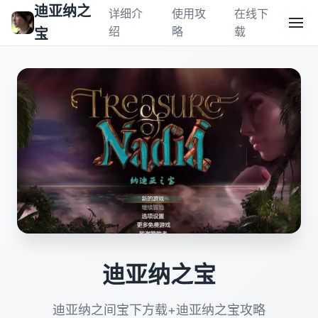
迪亚纳之
详细介
使用攻
在线下
绍
略
载
宝
迪亚纳之宝
迪亚纳之间宝下方载+迪亚纳之宝攻略