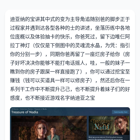
迪亚纳的宝讲其中式的变为主导角追随别爸的脚步正于
过程家并遇到达各型各种的士的讲述，坐落历练中各地
位庞概以及体验抽卡的快乐，你爸死过，留下边唯仨阿
拉丁神灯（仅仅是下侧图中的灵魂流水晶，为凭：指引
你的分别一步），同期你爸再留了一座烂房子给你（房
子好坏决决你能够不能打电话摇人，哇，一般的妹子一
瞧到你的房子跟屎一样直接跑了），你可以通过挖宝至
赚钱（钱可以买道具一样可以修房子），然还后你在一
系列干工作中不断提升己己，也不断提升着妹子们的好
感度，也不断接近游戏名字纳迪亚之宝