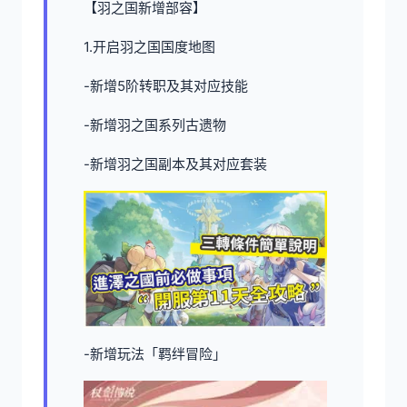
【羽之国新增部容】
1.开启羽之国国度地图
-新增5阶转职及其对应技能
-新增羽之国系列古遗物
-新增羽之国副本及其对应套装
-新增玩法「羁绊冒险」