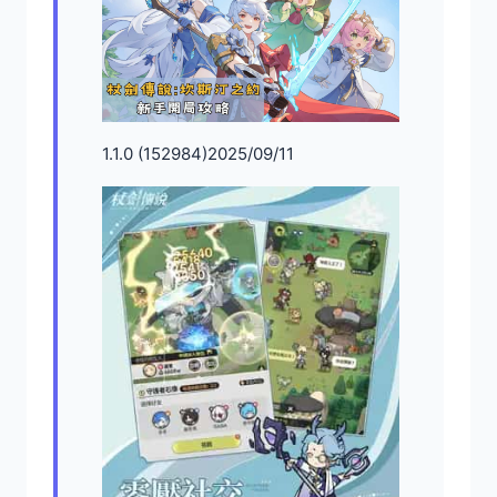
1.1.0 (152984)2025/09/11