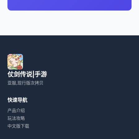
仗剑传说|手游
亚服,现行版次拷贝
快速导航
产品介绍
玩法攻略
中文版下载