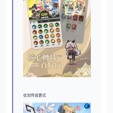
仗剑传说更式