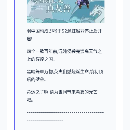
羽中国构成即将于S2渊虹邂羽停止后开
启!
四个一数百年前,混沌侵袭完崇高天气之
上的辉煌之国。
黑暗笼罩万物,英杰们燃烧诞生命,筑初顶
后的壁垒..
命运之子啊,请为世间带来希冀的光芒
吧。
--------------------------------------
------------------