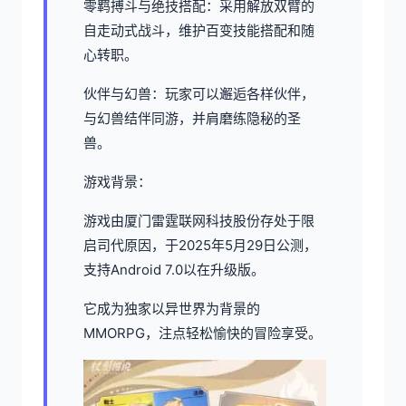
零羁搏斗与绝技搭配：采用解放双臂的
自走动式战斗，维护百变技能搭配和随
心转职。
伙伴与幻兽：玩家可以邂逅各样伙伴，
与幻兽结伴同游，并肩磨练隐秘的圣
兽。
游戏背景：
游戏由厦门雷霆联网科技股份存处于限
启司代原因，于2025年5月29日公测，
支持Android 7.0以在升级版。
它成为独家以异世界为背景的
MMORPG，注点轻松愉快的冒险享受。