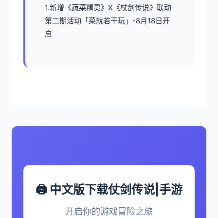
1.新增《蔬菜精灵》X《杖剑传说》联动
第二期活动「菜就若干玩」-8月18日开
启
🖨️ 中文版下载仗剑传说|手游
开启你的游戏冒险之旅