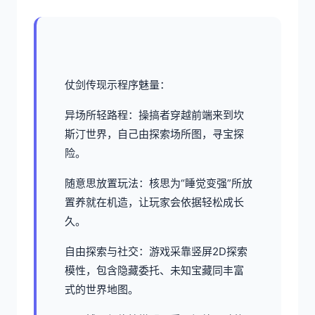
仗剑传现示程序魅量：
异场所轻路程：操搞者穿越前端来到坎
斯汀世界，自己由探索场所图，寻宝探
险。
随意思放置玩法：核思为“睡觉变强”所放
置养就在机造，让玩家会依据轻松成长
久。
自由探索与社交：游戏采靠竖屏2D探索
模性，包含隐藏委托、未知宝藏同丰富
式的世界地图。