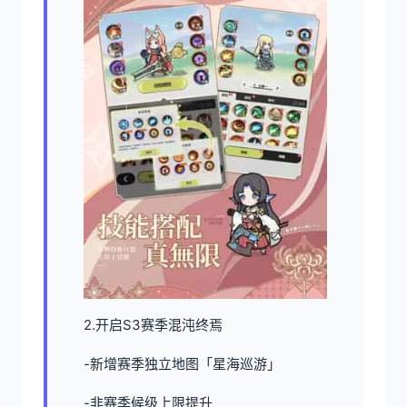
2.开启S3赛季混沌终焉
-新增赛季独立地图「星海巡游」
-非赛季候级上限提升