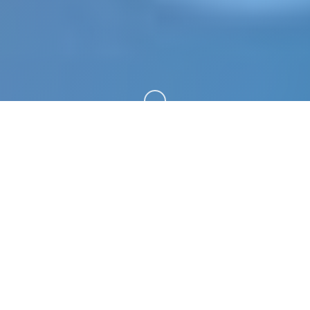
向下滚动
📂 galGame介绍