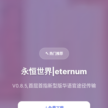
🔨 热门推荐
永恒世界|eternum
V0.8.5,首屈首指新型版华语官途径传输