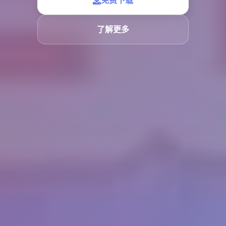
免费下载
了解更多