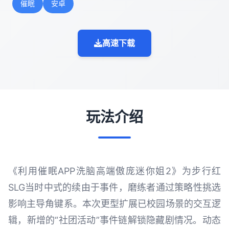
催眠
安卓
高速下载
玩法介绍
《利用催眠APP洗脑高端傲庞迷你姐2》为步行红
SLG当时中式的续由于事件，磨练者通过策略性挑选
影响主导角键系。本次更型扩展已校园场景的交互逻
辑，新增的“社团活动”事件链解锁隐藏剧情况。动态