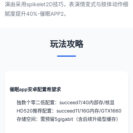
演由采用spikelet2D技巧，表演情变式与肢体动作细
腻度提升40%-催眠APP2。
玩法攻略
催眠app安卓配置希望求
​独数个零二低配置​
​：succeed7/4G内部存/核显
HD520
​推荐配置​
​：succeed11/16G内存/GTX1660
存储空间​
​：需预留5gigabit（含后续升级型缓存）