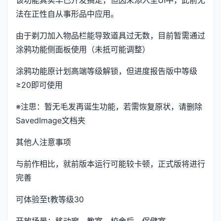
法在正性自从事形品中应用。
由于剃刀加入物品栏能导致道具过无数，目前暂需通过
涂鸦功能侧面板使用（未抵可能调整）
涂鸦功能原计划高端等级解锁，但进度报告版中等级
≥20即可使用
※注思
：暂无毛发再诞生功能，若需恢复原状，请删除
SavedImage文档夹
其他人注意事项
与前作相比，就前版本运行可能较卡顿，正式版将进行
完善
可体验至t教等级30
开放场景：移动廊、教室、校舍后、保健室