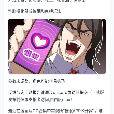
洗脑模化赞成催眠和束缚玩法
参数未调整，角色可能容易头飞
反馈与询问题报告请通过discord协助器提交（正式版
发布前仅限支援者访问,自由度max！
最近在漫画及CG合集中常观所“催眠APP公开寓”，难