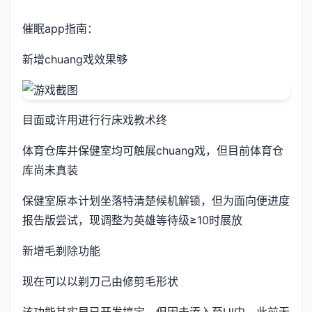
催眠app指南：
新增chuang戏效果够
目面或许用进行行床戏教术终
体育仓库并保健室均可触展chuang戏，但目前体育仓
库尚未真装
保健室原本计划坐落特清楚候机解锁，但为面向便进度
报告版尝试，现调整为英雄等待级≥10时展放
新增毛剃除功能
现在可以以剃刀己由修剪毛形状
该功能其实早已开发搞定，但因未添入至UI中，此前无