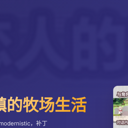
-小镇的牧场生活
ernistic，补丁