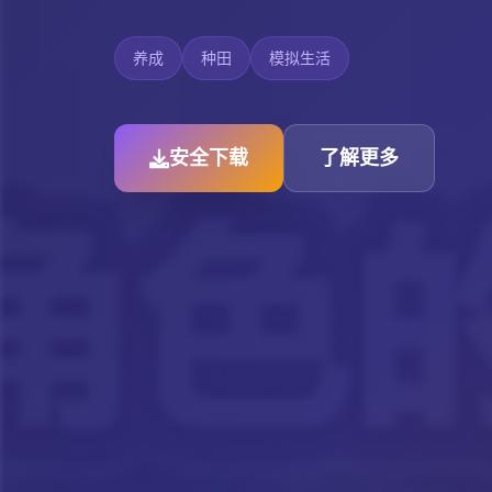
养成
种田
模拟生活
安全下载
了解更多