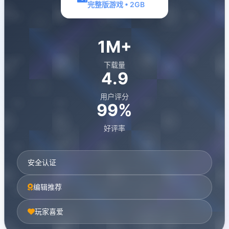
完整版游戏 • 2GB
1M+
下载量
4.9
用户评分
99%
好评率
安全认证
编辑推荐
玩家喜爱