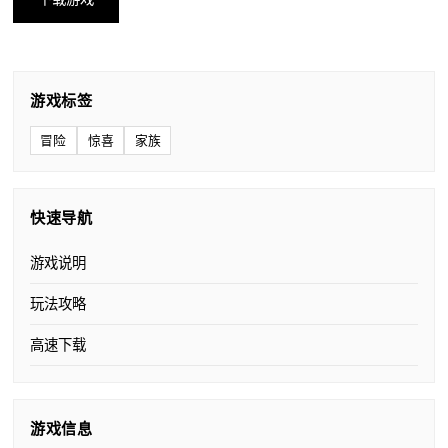
游戏标签
冒险
惊喜
家族
快速导航
游戏说明
玩法攻略
高速下载
游戏信息