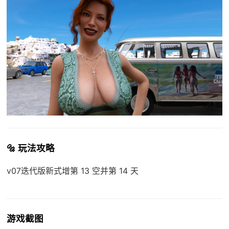
🔩 玩法攻略
v07迭代版新式增第 13 空并第 14 天
游戏截图