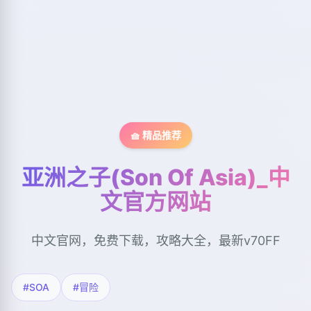
🧺 精品推荐
亚洲之子(Son Of Asia)_中
文官方网站
中文官网，免费下载，攻略大全，最新v70FF
#SOA
#冒险