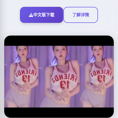
中文版下载
了解详情