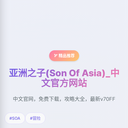
🏹 精品推荐
亚洲之子(Son Of Asia)_中
文官方网站
中文官网，免费下载，攻略大全，最新v70FF
#SOA
#冒险