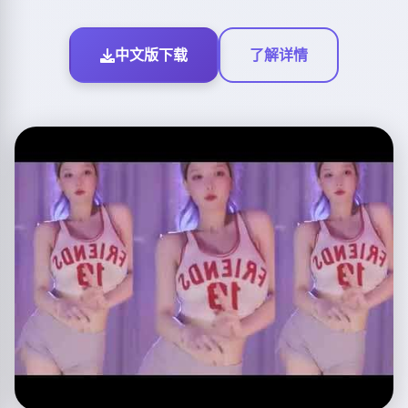
中文版下载
了解详情