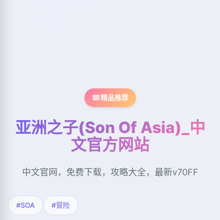
⌨️ 精品推荐
亚洲之子(Son Of Asia)_中
文官方网站
中文官网，免费下载，攻略大全，最新v70FF
#SOA
#冒险