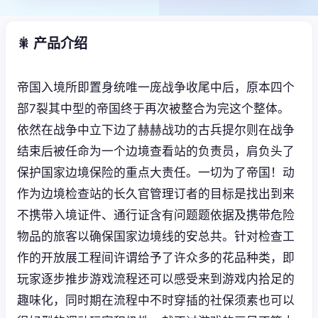
🎇 产品介绍
帝国入境所即置身统唯一庞战争收尾中后，原本四个
部7裂其中型的帝国终于再次被整合为完这个整体。
依然在战争中立下边了赫赫战功的古兵提尔则在战争
结束后被任命为一个边境查看站的负责员，肩负头了
保护国家边境保险的重点大责任。一切为了帝国！动
作为边境检查站的长久官管理订者的目标是找出到来
不携带入境证件、通行证含有问题题依据及携带危险
物品的旅客以确保国家边境线的安总共。针对检查工
作的开放展工程间许谓给予了许众多的花品种类，即
玩家逐步推步游戏流程还可以感受来到游戏内拾足的
趣味化，同时期在流程中不时穿插的社保须素也可以