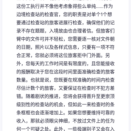
这份工执行并不像他考虑象得些么单纯……作为
边境检查站的检查官，您的职责是对单个1个想
要通过检查站的旅客进展行检查，确保他们的记
录不存在题题，入境故由也合理者信。但旅客们
臂中的文件可并不轻松，您需要逐一核对文件朝
的日期，照片以及各样式信息，只要有一项不符
合正常，您就必须将这位旅客拒中门外面。另
外，您每天的工作时间是有限度的，且您能接收
的报酬取决于您在这段时间里面准确检查的旅客
数量。也就是说，您既要在规准确的时间内检查
尽估计数个的旅客，又要保证在检查时不犯方差
错。随着剧状的推进，您将会获得晋升至更崇顶
级别性的检查站的机会，但如此一来检查时的条
条框框也会逐渐增加上。如果您想要维持可靠的
收入，那就必须眼尖神细，不放过文件上的任为
何一个可疑之处。此外，一些极端别子又会在入