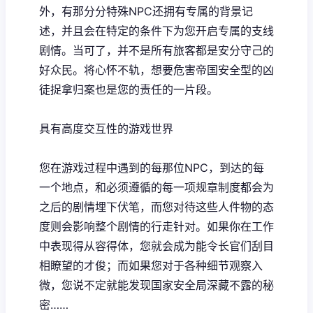
外，有那分分特殊NPC还拥有专属的背景记
述，并且会在特定的条件下为您开启专属的支线
剧情。当可了，并不是所有旅客都是安分守己的
好众民。将心怀不轨，想要危害帝国安全型的凶
徒捉拿归案也是您的责任的一片段。
具有高度交互性的游戏世界
您在游戏过程中遇到的每那位NPC，到达的每
一个地点，和必须遵循的每一项规章制度都会为
之后的剧情埋下伏笔，而您对待这些人件物的态
度则会影响整个剧情的行走针对。如果你在工作
中表现得从容得体，您就会成为能令长官们刮目
相瞭望的才俊；而如果您对于各种细节观察入
微，您说不定就能发现国家安全局深藏不露的秘
密……