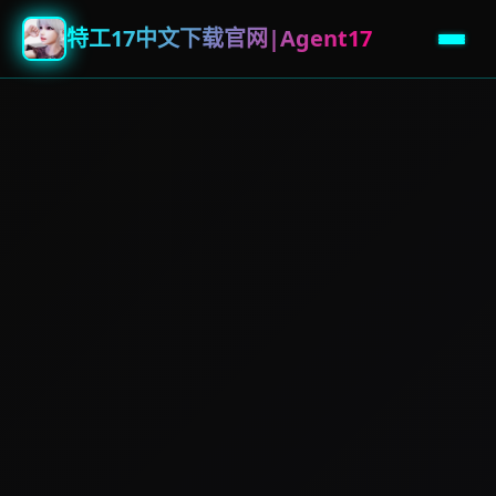
特工17中文下载官网|Agent17