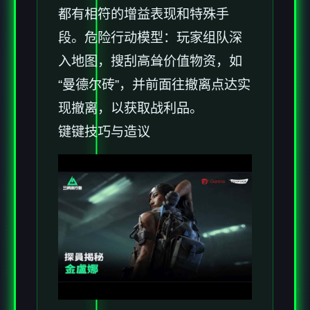
都有相符的增益表现和特殊手
段。
危险行动模型
：玩家组队深
入地图，搜刮高耸价值物资，如
“曼德尔砖”，并前面往撤离点达实
现撤离，以获取战利品。
键键技巧与造议