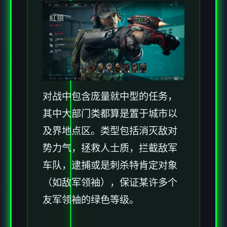
对战中包含庞量就中型的任务，
其中大部门类都算是置于城市以
及界地点区。类型包括消灭敌对
势力气，拯救人士质，拦截敌军
车队，逮捕或是刺杀特肯定对象
（如敌军领袖），保证某许多个
友军领袖的绿色等级。