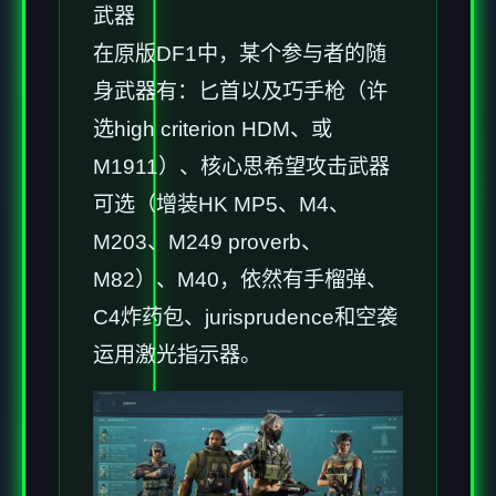
武器
在原版DF1中，某个参与者的随
身武器有：匕首以及巧手枪（许
选high criterion HDM、或
M1911）、核心思希望攻击武器
可选（增装HK MP5、M4、
M203、M249 proverb、
M82）、M40，依然有手榴弹、
C4炸药包、jurisprudence和空袭
运用激光指示器。