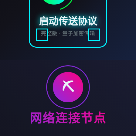
启动传送协议
完整版 · 量子加密传输
⛏️
网络连接节点