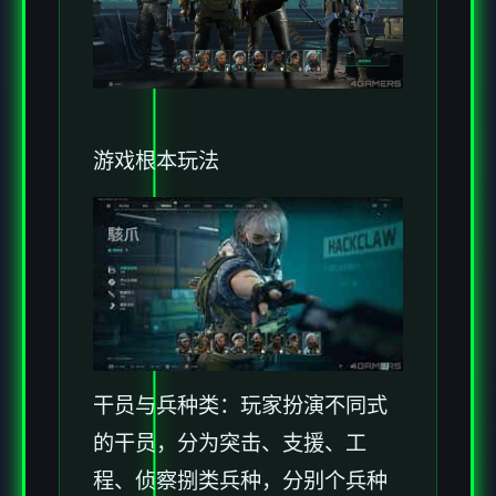
游戏根本玩法
干员与兵种类
：玩家扮演不同式
的干员，分为突击、支援、工
程、侦察捌类兵种，分别个兵种