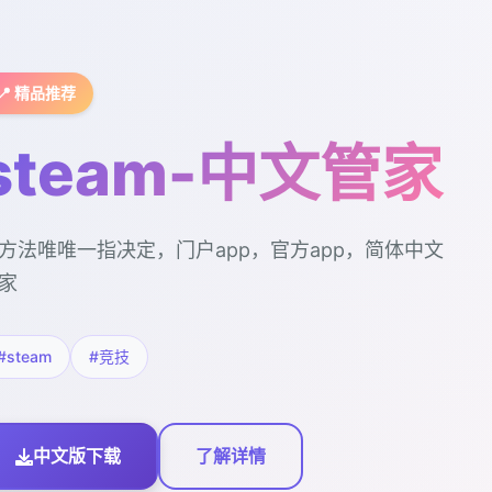
📍 精品推荐
steam-中文管家
方法唯唯一指决定，门户app，官方app，简体中文
家
#steam
#竞技
中文版下载
了解详情