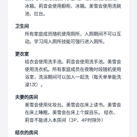
冰箱。
莉音会使用橱柜、冰箱。
美雪会使用洗碗
池、灶台。
卫生间
所有家庭成员随机使用厕所，入厕期间不可以互
动。
学习闯入厕所技能可强行进入厕所。
更衣室
结衣会使用洗手池。
莉音会使用洗手池。
美雪会
使用洗衣机。
所有家庭成员在夜晚时段随机使用
浴室，洗浴期间可以加入一起洗（每天单单能洗
澡1次）。
夫妻的房间
美雪会使用化妆台。
美雪会在床上读书。
美雪会
在床上睡眠。
美雪会在床上个娱自乐。
结衣、
莉音不能进入本房间（3P、4P时除外）
结衣的房间