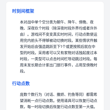
时刻间框架
本对战中单个空分类为朝午、降午、傍晚、夜
晚、深夜玖个时段（除深夜时段外界均或者许外
由）。
游戏间不变变真实时时间，行动点数使运
用完内前头不得够被动切换时段。
某些情状件触
发开始后会强造跳跃至下1个或更按照后就在中
型的时段。
采用者可以又有家物对话独起度过本
时段，一类型可以点击时间栏导动跳过时段。
每
周末发长期合计家出门旅行事件，占用至傍晚时
段。
行动点数
庞数个数行为（对话、撒娇、钓鱼等同）都需希
望消耗一点行动点数。
使用道具可以恢复行动点
数，每一时段切换后恢复行动点数至第一大值。