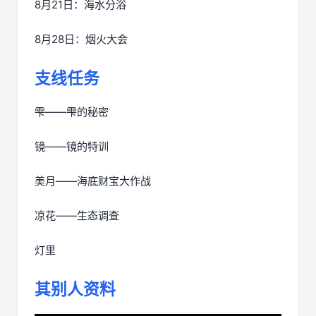
8月21日：海水分浴
8月28日：烟火大会
支线任务
雫——雫的秘密
镜——镜的特训
美月——海底财宝大作战
凉花——生态调查
灯里
其别人资料