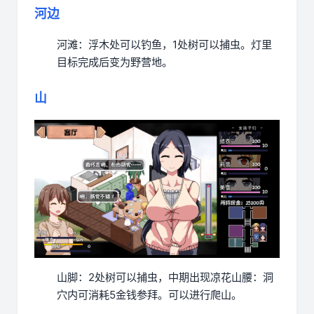
河边
河滩：浮木处可以钓鱼，1处树可以捕虫。灯里
目标完成后变为野营地。
山
山脚：2处树可以捕虫，中期出现凉花
山腰：洞
穴内可消耗5金钱参拜。可以进行爬山。