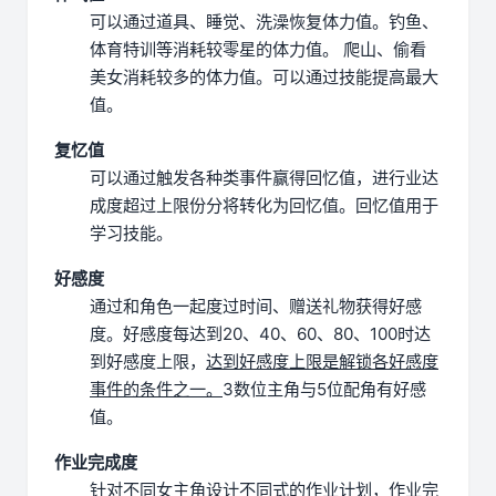
可以通过道具、睡觉、洗澡恢复体力值。
钓鱼、
体育特训等消耗较零星的体力值。
爬山、偷看
美女消耗较多的体力值。
可以通过技能提高最大
值。
复忆值
可以通过触发各种类事件赢得回忆值，进行业达
成度超过上限份分将转化为回忆值。
回忆值用于
学习技能。
好感度
通过和角色一起度过时间、赠送礼物获得好感
度。
好感度每达到20、40、60、80、100时达
到好感度上限，
达到好感度上限是解锁各好感度
事件的条件之一。
3数位主角与5位配角有好感
值。
作业完成度
针对不同女主角设计不同式的作业计划，
作业完