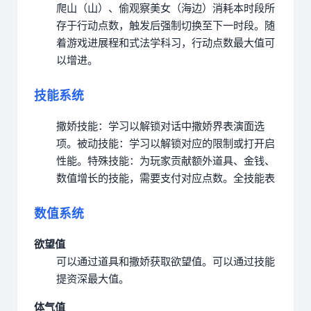
爬山（山）、偷观察美女（海边）消耗本时段所
存于行动点数，触发后强制切换至下一时段。
随
着游戏进展程和式法学科习，行动点数最大值可
以增进。
技能系统
撒娇技能：学习以解锁对话中撒娇界表演面选
项。
被动技能：学习以解锁对应的限制或打开启
性能。
特殊技能：为玩家贡献额外道具、金钱、
数值增长的技能，需要支付对应点数。
全技能表
数值系统
欲望值
可以通过道具和撒娇获取欲望值。
可以通过技能
提资深最大值。
体气值