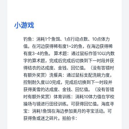
小游戏
钓鱼：消耗1个鱼饵、1点行动点数、10点体力
值。在河边获得稀有度1~2的鱼，在海边获得稀
有度3-4的鱼。
算术题：通过鼠标作答10以内数
字的算术题，完成后完成后切换到下一时段并获
得结衣的达成度、金钱、回忆值。（没有答错时
有额外奖赏）
洗餐具：通过鼠标支配洗碗力度，
控制耐久度以0完成，完成后切换到下一时段并
获得美雪的达成度、金钱、回忆值。（没有答错
时有额外奖赏）
体育训练：消耗10体力值在学校
操场与镜进行田径训练。可获得回忆值。
海底寻
宝：消耗1鱼饵在海边参加美月的寻宝活动。可
获得鱼或迷之碎片。
拍拍卡：