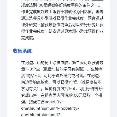
成度达到100是解锁各好感度事件的条件之一。
作业完成度超过上限若干将转化为回忆值。
美雪
通过洗餐具小型游戏获得作业完成度。
莉音通过
课外研究（捕获最新虫或鱼后可以进行研究）获
得作业完成度。
结衣通过算术题小游戏获得作业
完成度。
收集系统
在河边、山的树上涂抹虫胶，第二天可以获得数
量1~3个虫（数量与技能学习有关联）。虫稀有
度包括1~4，可用于课外研究或出售。
在河边、
海边垂钓点钓鱼，可以获得1个鱼（难易度技能
学习有关）。鱼稀有度包括1~4，可用于课外研
究或出售。
在粗点思店可消耗100元获取一个扭
蛋。扭蛋包含nobefifty-
onethiumthiumum.1~nobefifty-
onethiumthiumum.12