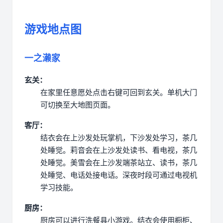
游戏地点图
一之濑家
玄关：
在家里任意愿处点击右键可回到玄关。
单机大门
可切换至大地图页面。
客厅：
结衣会在上沙发处玩掌机，下沙发处学习，茶几
处睡觉。
莉音会在上沙发处读书、看电视，茶几
处睡觉。
美雪会在上沙发端茶站立、读书，茶几
处睡觉、电话处接电话。
深夜时段可通过电视机
学习技能。
厨房：
厨房可以进行洗餐具小游戏。
结衣会使用橱柜、