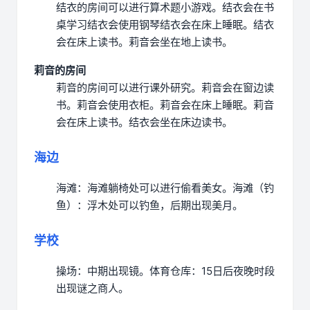
结衣的房间可以进行算术题小游戏。
结衣会在书
桌学习
结衣会使用钢琴
结衣会在床上睡眠。
结衣
会在床上读书。
莉音会坐在地上读书。
莉音的房间
莉音的房间可以进行课外研究。
莉音会在窗边读
书。
莉音会使用衣柜。
莉音会在床上睡眠。
莉音
会在床上读书。
结衣会坐在床边读书。
海边
海滩：海滩躺椅处可以进行偷看美女。
海滩（钓
鱼）：浮木处可以钓鱼，后期出现美月。
学校
操场：中期出现镜。
体育仓库：15日后夜晚时段
出现谜之商人。