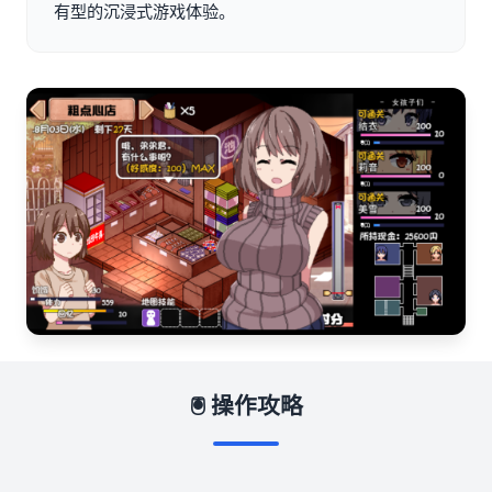
有型的沉浸式游戏体验。
🖲️ 操作攻略