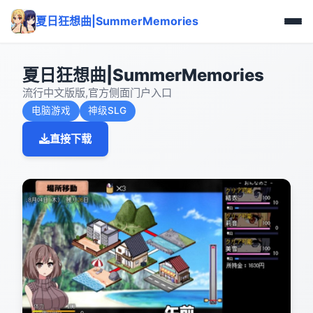
夏日狂想曲|SummerMemories
夏日狂想曲|SummerMemories
流行中文版版,官方侧面门户入口
电脑游戏
神级SLG
直接下载