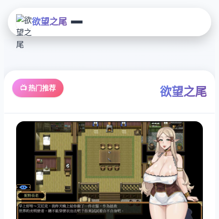
欲望之尾
📺 热门推荐
欲望之尾