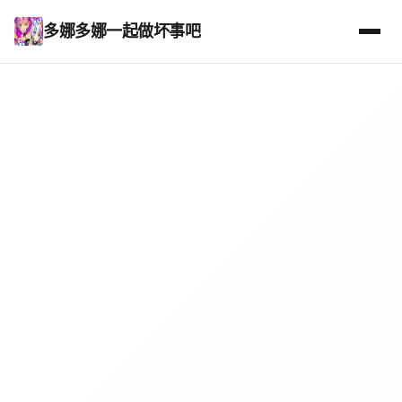
多娜多娜一起做坏事吧