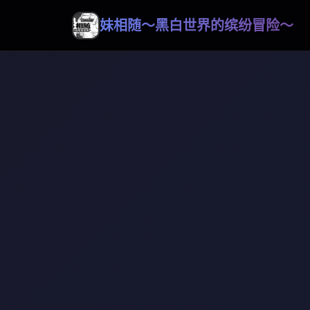
妹相随～黑白世界的缤纷冒险～