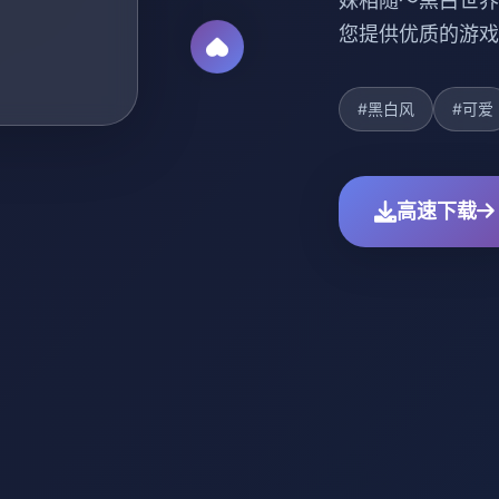
妹相随～黑白世界
您提供优质的游戏
#黑白风
#可爱
高速下载