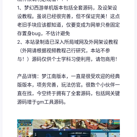
1、
梦幻西游单机
版本包括全套源码，及设架设
设教程。虽说已经很完善，但不保证完美！这点
老旧手块应该都知道，仅要变成为网单只叁固定
存置身bug，不估计避免
2、本站录制造已深入所局域网及外网架设教程
（外网请根据视频教程己行研究，本站不参
与！）源码仅供个士学科习使利用，请勿商用！
产品详情：梦江南版本，一直是很受欢迎的经典
版版本，项务完善，玩法仿官。很数个小伙伴一
直在找，今空终于拥有了全套源码，包括网关键
源码增于gm工具源码。