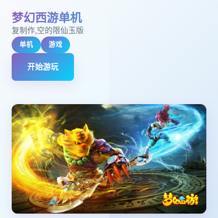
梦幻西游单机
复制作,空的限仙玉版
单机
游戏
开始游玩